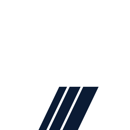
2024
Lidya Mobilya
. All rights reserved