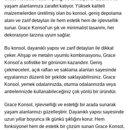
yaşam alanlarınıza zarafet katıyor. Yüksek kaliteli
malzemelerden üretilmiş olan bu konsol, geniş depolama
alanı ve zarif detayları ile hem estetik hem de işlevsellik
sunar. Grace Konsol’un şık ve minimalist tasarımı, her
dekorasyon tarzına uyum sağlar.
Bu konsol, dayanıklı yapısı ve zarif detayları ile dikkat
çeker. Ahşap ve metalin uyumlu kombinasyonu, Grace
Konsol’a sofistike bir görünüm kazandırır. Geniş
çekmeceleri, açık rafları ve saklama alanları sayesinde
eşyalarınızı düzenli bir şekilde saklayabilirsiniz. Grace
Konsol, yemek odalarınızda, oturma odalarınızda veya
antrelerinizde kullanabileceğiniz çok yönlü bir üründür.
Grace Konsol, işlevselliği ve estetiği bir arada sunarak
yaşam alanlarınızı güzelleştirir. Dayanıklı yapısı sayesinde
uzun yıllar boyunca ilk günkü şıklığını korur. Hem
fonksiyonel hem de estetik bir çözüm sunan Grace Konsol,