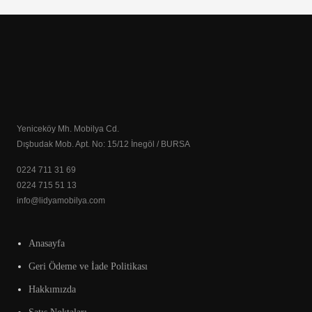
Yeniceköy Mh. Mobilya Cd.
Dışbudak Mob. Apt. No: 15/12 İnegöl / BURSA
0224 711 31 69
0224 715 51 13
info@lidyamobilya.com
Anasayfa
Geri Ödeme ve İade Politikası
Hakkımızda