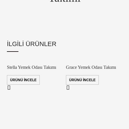
İLGILI ÜRÜNLER
Stella Yemek Odası Takımı
Grace Yemek Odası Takımı
ÜRÜNÜ İNCELE
ÜRÜNÜ İNCELE
L