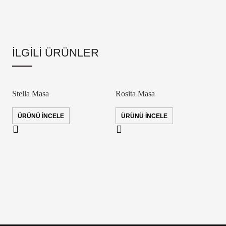
İLGILI ÜRÜNLER
Stella Masa
Rosita Masa
ÜRÜNÜ İNCELE
ÜRÜNÜ İNCELE
D